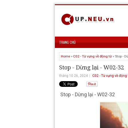
TRANG CHỦ
Home
»
C02 - Từ vựng về động từ
» Stop - D
Stop - Dừng lại - W02-32
tháng 10 26, 2024
C02 - Từ vựng về động 
Stop - Dừng lại - W02-32