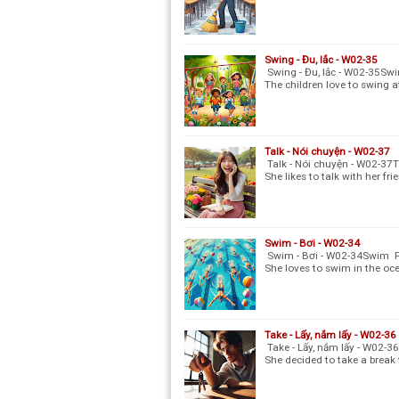
Swing - Đu, lắc - W02-35
Swing - Đu, lắc - W02-35Swi
The children love to swing 
Talk - Nói chuyện - W02-37
Talk - Nói chuyện - W02-37T
She likes to talk with her f
Swim - Bơi - W02-34
Swim - Bơi - W02-34Swim Ph
She loves to swim in the oce
Take - Lấy, nắm lấy - W02-36
Take - Lấy, nắm lấy - W02-36
She decided to take a break