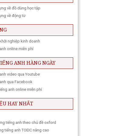
vựng về đồ dùng học tập
vựng về động từ
ING
khởi nghiệp kinh doanh
anh online miễn phí
TIẾNG ANH HÀNG NGÀY
 anh video qua Youtube
 anh qua Facebook
iếng anh online miễn phí
IỆU HAY NHẤT
ựng tiếng anh theo chủ đề oxford
ng tiếng anh TOEIC nâng cao