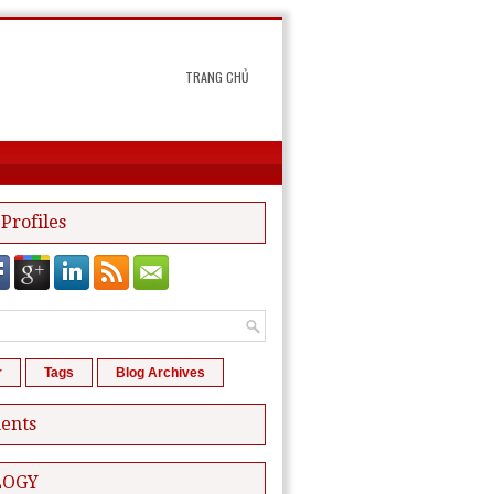
TRANG CHỦ
 Profiles
r
Tags
Blog Archives
ents
LOGY