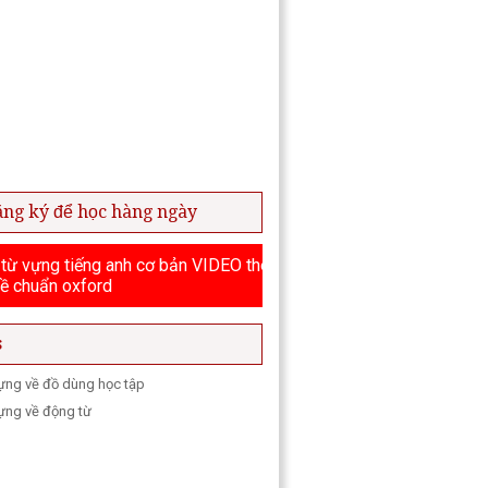
ăng ký để học hàng ngày
từ vựng tiếng anh cơ bản VIDEO theo
ề chuẩn oxford
s
vựng về đồ dùng học tập
vựng về động từ